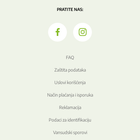
PRATITE NAS:
FAQ
Zaštita podataka
Uslovi korišćenja
Način plaćanja i isporuka
Reklamacija
Podaci za identifikaciju
Vansudski sporovi