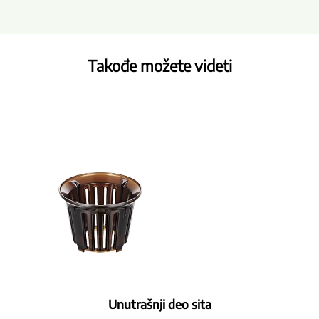
Takođe možete videti
Unutrašnji deo sita