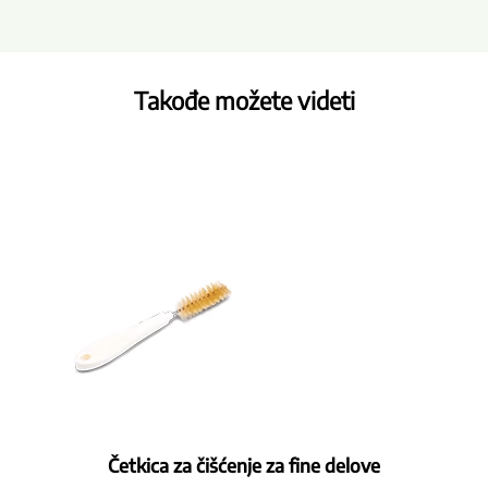
Takođe možete videti
Četkica za čišćenje za fine delove