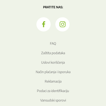
PRATITE NAS:
FAQ
Zaštita podataka
Uslovi korišćenja
Način plaćanja i isporuka
Reklamacija
Podaci za identifikaciju
Vansudski sporovi