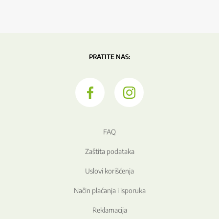
PRATITE NAS:
FAQ
Zaštita podataka
Uslovi korišćenja
Način plaćanja i isporuka
Reklamacija