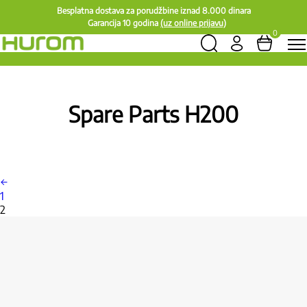
Besplatna dostava za porudžbine iznad 8.000 dinara
Garancija 10 godina
(uz online prijavu)
0
Spare Parts H200
←
1
2