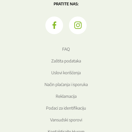
PRATITE NAS:
FAQ
Zaštita podataka
Uslovi korišćenja
Način plaćanja i isporuka
Reklamacija
Podaci za identifikaciju
Vansudski sporovi
Kontaktirajte Hurom