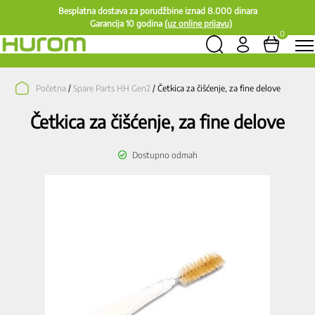
Besplatna dostava za porudžbine iznad 8.000 dinara
Garancija 10 godina
(uz online prijavu)
0
Početna
/
Spare Parts HH Gen2
/ Četkica za čišćenje, za fine delove
Četkica za čišćenje, za fine delove