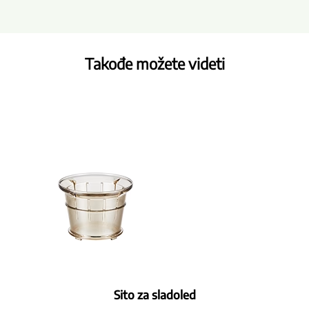
Takođe možete videti
Sito za sladoled