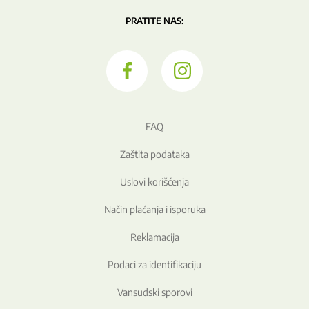
PRATITE NAS:
FAQ
Zaštita podataka
Uslovi korišćenja
Način plaćanja i isporuka
Reklamacija
Podaci za identifikaciju
Vansudski sporovi