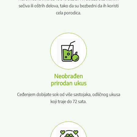
sečiva ili oštrih delova, tako da su bezbedni da ih koristi
cela porodica.
Neobrađen
prirodan ukus
Ceđenjem dobijate sok od više sastojaka, odličnog ukusa
koji traje do 72 sata.