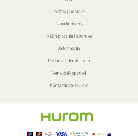
Zaštita podataka
Uslovi korišćenja
Način plaćanja i isporuka
Reklamacija
Podaci za identifikaciju
Vansudski sporovi
Kontaktirajte Hurom