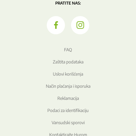
PRATITE NAS:
FAQ
Zaštita podataka
Uslovi korišćenja
Način plaćanja i isporuka
Reklamacija
Podaci za identifikaciju
Vansudski sporovi
Kontaktirajte Hurom