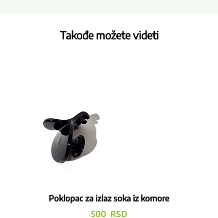
Takođe možete videti
Poklopac za izlaz soka iz komore
500
RSD