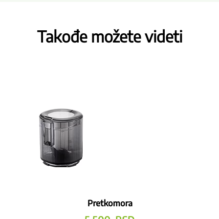
Takođe možete videti
Pretkomora