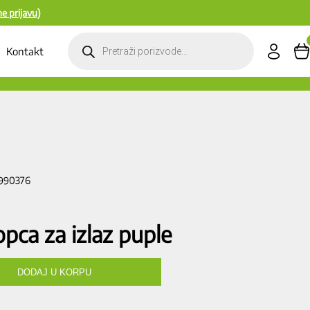
ne prijavu)
Products
search
Kontakt
C990376
pca za izlaz puple
DODAJ U KORPU