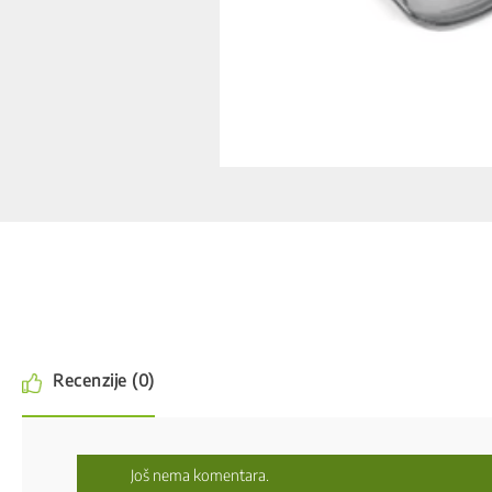
Recenzije (0)
Još nema komentara.