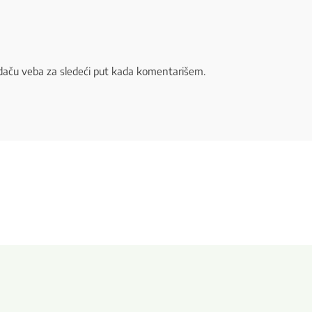
daču veba za sledeći put kada komentarišem.