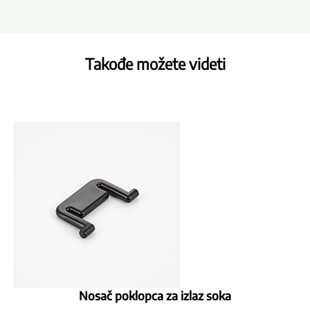
Takođe možete videti
Nosač poklopca za izlaz soka