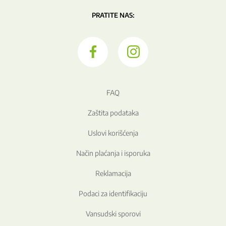
PRATITE NAS:
FAQ
Zaštita podataka
Uslovi korišćenja
Način plaćanja i isporuka
Reklamacija
Podaci za identifikaciju
Vansudski sporovi