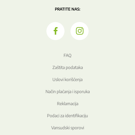
PRATITE NAS:
FAQ
Zaštita podataka
Uslovi korišćenja
Način plaćanja i isporuka
Reklamacija
Podaci za identifikaciju
Vansudski sporovi