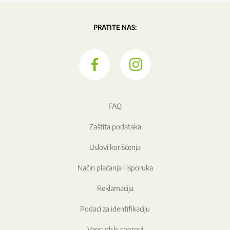
PRATITE NAS:
FAQ
Zaštita podataka
Uslovi korišćenja
Način plaćanja i isporuka
Reklamacija
Podaci za identifikaciju
Vansudski sporovi