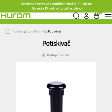
Besplatna dostava za porudžbine iznad 8.000 dinara
Garancija 10 godina
(uz online prijavu)
0
Početna
/
Spare Parts HE
/ Potiskivač
Potiskivač