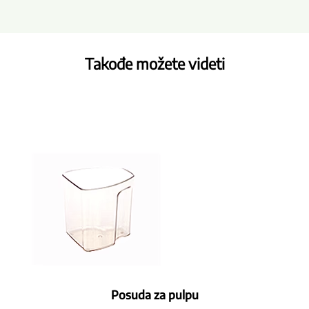
Takođe možete videti
Posuda za pulpu