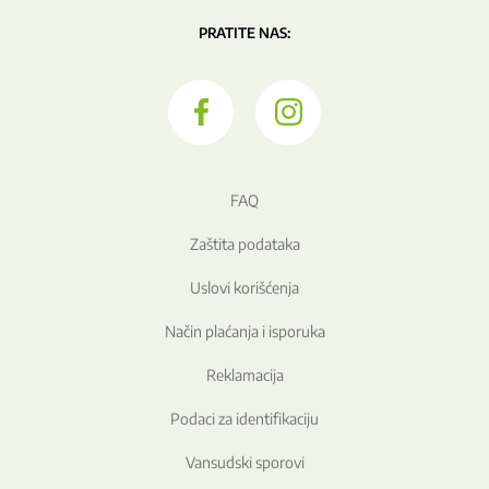
PRATITE NAS:
FAQ
Zaštita podataka
Uslovi korišćenja
Način plaćanja i isporuka
Reklamacija
Podaci za identifikaciju
Vansudski sporovi