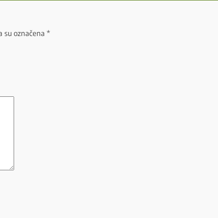
a su označena
*