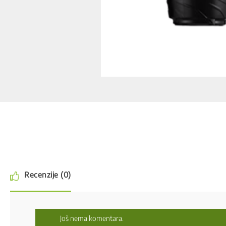
Recenzije (0)
Još nema komentara.