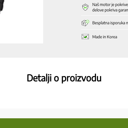
Naš motor je pokriv
delove pokriva garan
Besplatna isporuka 
Made in Korea
Detalji o proizvodu