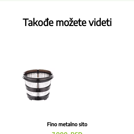
Takođe možete videti
Fino metalno sito