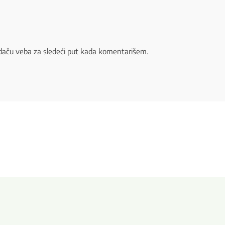
daču veba za sledeći put kada komentarišem.