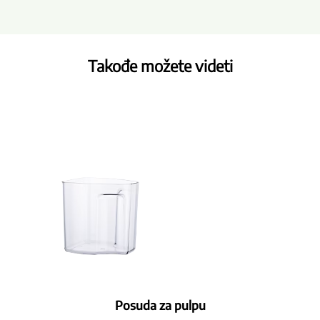
Takođe možete videti
Posuda za pulpu