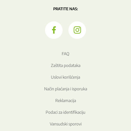
PRATITE NAS:
FAQ
Zaštita podataka
Uslovi korišćenja
Način plaćanja i isporuka
Reklamacija
Podaci za identifikaciju
Vansudski sporovi