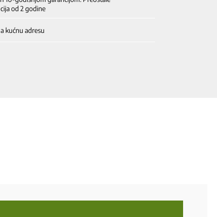
cija od 2 godine
na kućnu adresu