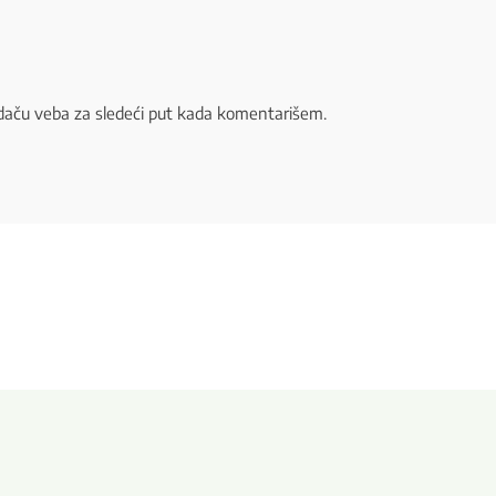
daču veba za sledeći put kada komentarišem.