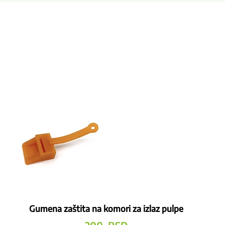
Gumena zaštita na komori za izlaz pulpe