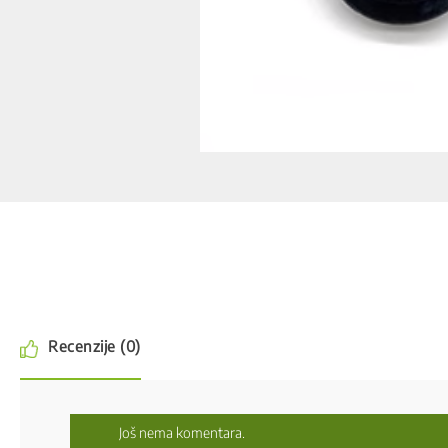
Recenzije (0)
Još nema komentara.