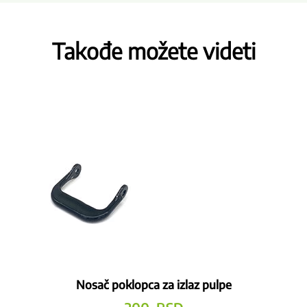
Takođe možete videti
Nosač poklopca za izlaz pulpe