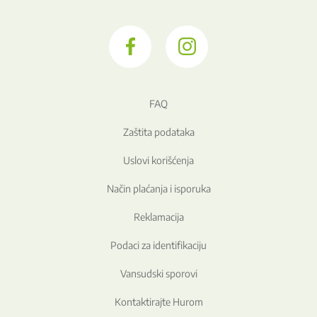
FAQ
Zaštita podataka
Uslovi korišćenja
Način plaćanja i isporuka
Reklamacija
Podaci za identifikaciju
Vansudski sporovi
Kontaktirajte Hurom