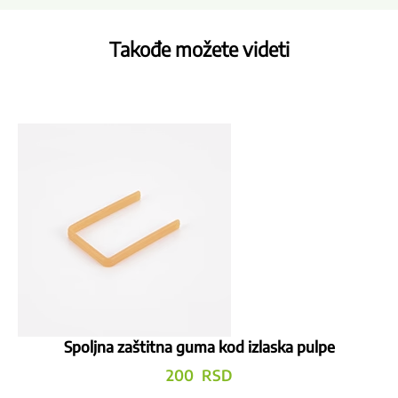
Takođe možete videti
Spoljna zaštitna guma kod izlaska pulpe
200
RSD